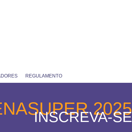
ADORES
REGULAMENTO
ENASUPER 2025
INSCREVA-SE