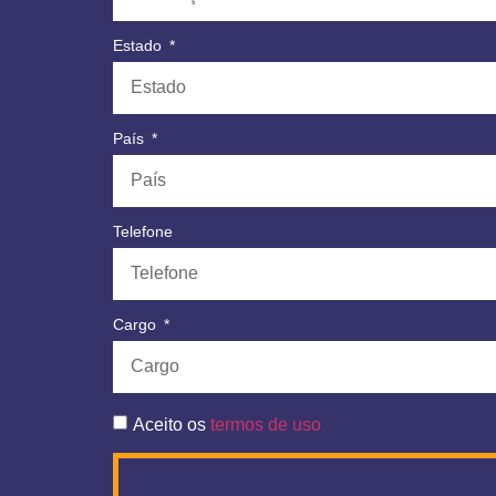
Estado
País
Telefone
Cargo
Aceito os
termos de uso