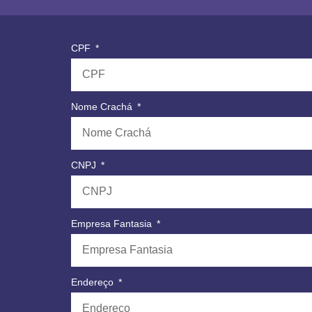
CPF
Nome Crachá
CNPJ
Empresa Fantasia
Endereço